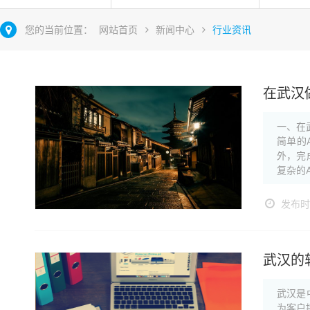
您的当前位置：
网站首页
新闻中心
行业资讯
在武汉
一、在
简单的
外，完
复杂的A
发布时间
武汉的
武汉是
为客户