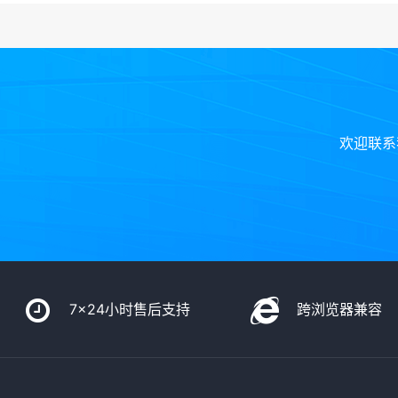
欢迎联系
7x24小时售后支持
跨浏览器兼容