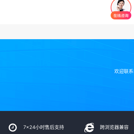
欢迎联系
7x24小时售后支持
跨浏览器兼容